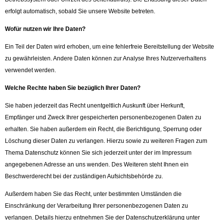
erfolgt automatisch, sobald Sie unsere Website betreten.
Wofür nutzen wir Ihre Daten?
Ein Teil der Daten wird erhoben, um eine fehlerfreie Bereitstellung der Website
zu gewährleisten. Andere Daten können zur Analyse Ihres Nutzerverhaltens
verwendet werden.
Welche Rechte haben Sie bezüglich Ihrer Daten?
Sie haben jederzeit das Recht unentgeltlich Auskunft über Herkunft,
Empfänger und Zweck Ihrer gespeicherten personenbezogenen Daten zu
erhalten. Sie haben außerdem ein Recht, die Berichtigung, Sperrung oder
Löschung dieser Daten zu verlangen. Hierzu sowie zu weiteren Fragen zum
Thema Datenschutz können Sie sich jederzeit unter der im Impressum
angegebenen Adresse an uns wenden. Des Weiteren steht Ihnen ein
Beschwerderecht bei der zuständigen Aufsichtsbehörde zu.
Außerdem haben Sie das Recht, unter bestimmten Umständen die
Einschränkung der Verarbeitung Ihrer personenbezogenen Daten zu
verlangen. Details hierzu entnehmen Sie der Datenschutzerklärung unter