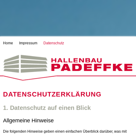
Navigation
Home
Impressum
Datenschutz
überspringen
DATENSCHUTZERKLÄRUNG
1. Datenschutz auf einen Blick
Allgemeine Hinweise
Die folgenden Hinweise geben einen einfachen Überblick darüber, was mit