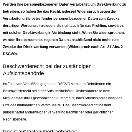
Werden Ihre personenbezogenen Daten verarbeitet, um Direktwerbung zu
betreiben, so haben Sie das Recht, jederzeit Widerspruch gegen die
Verarbeitung Sie betreffender personenbezogener Daten zum Zwecke
derartiger Werbung einzulegen; dies gilt auch für das Profiling, soweit es
mit solcher Direktwerbung in Verbindung steht. Wenn Sie widersprechen,
werden Ihre personenbezogenen Daten anschließend nicht mehr zum
Zwecke der Direktwerbung verwendet (Widerspruch nach Art. 21 Abs. 2
DSGVO).
Beschwerderecht bei der zuständigen
Aufsichtsbehörde
Im Falle von Verstößen gegen die DSGVO steht den Betroffenen ein
Beschwerderecht bei einer Aufsichtsbehörde, insbesondere in dem
Mitgliedstaat ihres gewöhnlichen Aufenthalts, ihres Arbeitsplatzes oder des
Orts des mutmaßlichen Verstoßes zu. Das Beschwerderecht besteht
unbeschadet anderweitiger verwaltungsrechtlicher oder gerichtlicher
Rechtsbehelfe.
Recht auf Datenübertragbarkeit