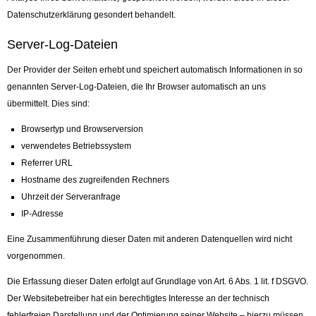
Datenschutzerklärung gesondert behandelt.
Server-Log-Dateien
Der Provider der Seiten erhebt und speichert automatisch Informationen in so
genannten Server-Log-Dateien, die Ihr Browser automatisch an uns
übermittelt. Dies sind:
Browsertyp und Browserversion
verwendetes Betriebssystem
Referrer URL
Hostname des zugreifenden Rechners
Uhrzeit der Serveranfrage
IP-Adresse
Eine Zusammenführung dieser Daten mit anderen Datenquellen wird nicht
vorgenommen.
Die Erfassung dieser Daten erfolgt auf Grundlage von Art. 6 Abs. 1 lit. f DSGVO.
Der Websitebetreiber hat ein berechtigtes Interesse an der technisch
fehlerfreien Darstellung und der Optimierung seiner Website – hierzu müssen