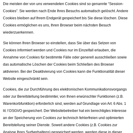
Die meisten der von uns verwendeten Cookies sind so genannte “Session-
Cookies”. Sie werden nach Ende Ihres Besuchs automatisch gelöscht. Andere
Cookies bleiben auf Ihrem Endgerät gespeichert bis Sie diese löschen. Diese
Cookies ermöglichen es uns, Ihren Browser beim nächsten Besuch
wiederzuerkennen.
Sie können Ihren Browser so einstellen, dass Sie über das Setzen von
Cookies informiert werden und Cookies nur im Einzelfall erlauben, die
Annahme von Cookies für bestimmte Fälle oder generell ausschließen sowie
das automatische Löschen der Cookies beim Schließen des Browser
aktivieren. Bei der Deaktivierung von Cookies kann die Funktionalität dieser
Website eingeschränkt sein.
Cookies, die zur Durchführung des elektronischen Kommunikationsvorgangs
oder zur Bereitstellung bestimmter, von Ihnen erwünschter Funktionen (z.B.
Warenkorbfunktion) erforderlich sind, werden auf Grundlage von Art. 6 Abs. 1
lit. f DSGVO gespeichert. Der Websitebetreiber hat ein berechtigtes Interesse
an der Speicherung von Cookies zur technisch fehlerfreien und optimierten
Bereitstellung seiner Dienste. Soweit andere Cookies (z.B. Cookies zur
Analyse Ihres Surfverhaltens) gespeichert werden, werden diese in dieser